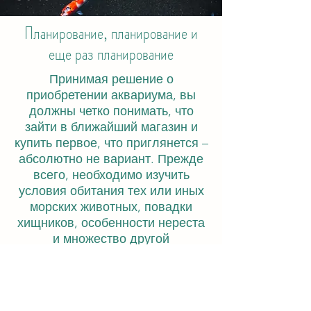
Планирование, планирование и
еще раз планирование
Принимая решение о
приобретении аквариума, вы
должны четко понимать, что
зайти в ближайший магазин и
купить первое, что приглянется –
абсолютно не вариант. Прежде
всего, необходимо изучить
условия обитания тех или иных
морских животных, повадки
хищников, особенности нереста
и множество другой
информации, которую
необходимо иметь в виду для
обеспечения безопасной и
здоровой обстановки в